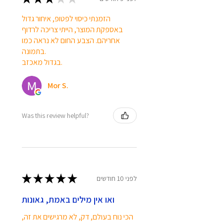
הזמנתי כיסוי לפטופ, איחור גדול
באספקת המוצר, הייתי צריכה לרדוף
אחריהם. הצבע החום לא נראה כמו
בתמונה.
בגדול מאכזב.
Mor S.
Was this review helpful?
★
★
★
★
★
לפני 10 חודשים
ואו אין מילים באמת, גאונות
הכי נוח בעולם, דק, לא מרגישים את זה,