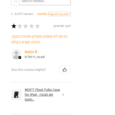
1 - 6 of 27 reviews
Sort By:
★
★
★
★
★
לפני חודשיים
הכיסוי לא מספק מספיק תמיכה במצב
כתיבה וקורס בקלות
Nativ R.
ירושלים, Israel
Was this review helpful?
MOFT Float Folio Case
for iPad - מגן מובנה
ומעמ...