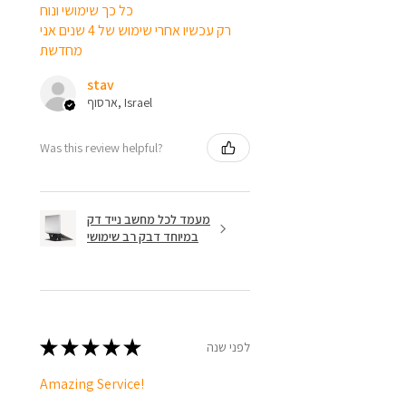
כל כך שימושי ונוח
רק עכשיו אחרי שימוש של 4 שנים אני
מחדשת
stav
ארסוף, Israel
Was this review helpful?
מעמד לכל מחשב נייד דק
במיוחד דבק רב שימושי
★
★
★
★
★
לפני שנה
Amazing Service!