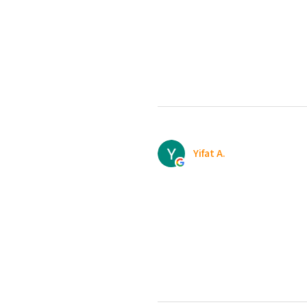
Yifat A.