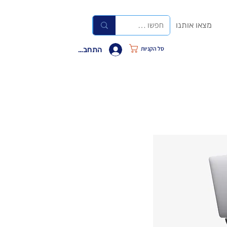
מצאו אותנו
סל הקניות
התחבר