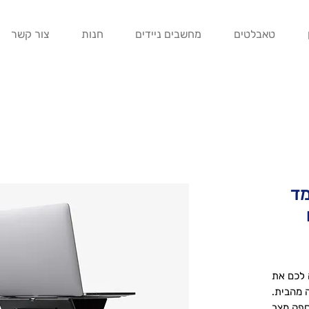
טאבלטים
מחשבים ניידים
חנות
צור קשר
- מעמד
 לכם את
 מהבית.
המספק מצב