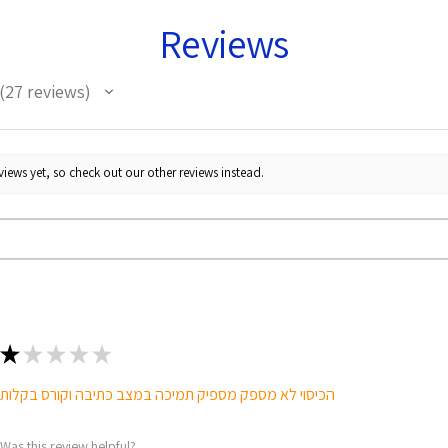
Reviews
27
reviews
27
iews yet, so check out our other reviews instead.
★
★
★
★
★
הכיסוי לא מספק מספיק תמיכה במצב כתיבה וקורס בקלות
Was this review helpful?