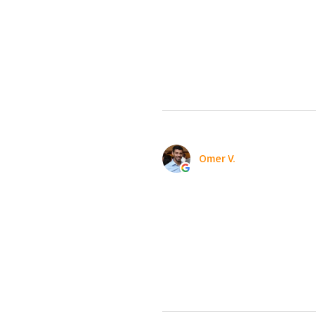
Omer V.