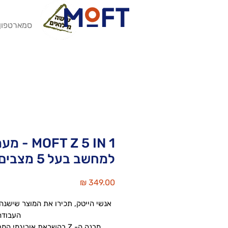
סמארטפון
MOFT Z 5 IN 1 
למחשב בעל 5 מצבים
מחיר
אנשי הייטק, תכירו את המוצר שישנה
העבודה
מבנה ה- Z בהשראת אוריגמי 