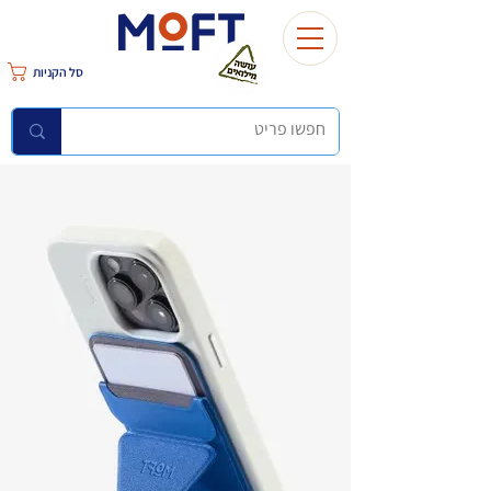
סל הקניות