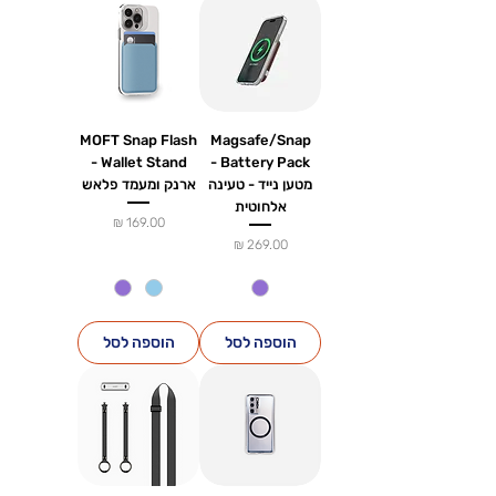
MOFT Snap Flash
Magsafe/Snap
Wallet Stand -
Battery Pack -
מטען נייד - טעינה
ארנק ומעמד פלאש
אלחוטית
מחיר
מחיר
הוספה לסל
הוספה לסל