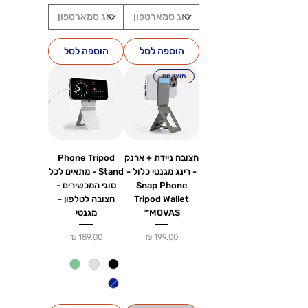
הוספה לסל
הוספה לסל
מוצר חם
חצובה ניידת + ארנק
Phone Tripod
- רינג מגנטי כלול -
Stand - מתאים לכל
Snap Phone
סוגי המכשירים -
Tripod Wallet
חצובה לטלפון -
MOVAS™
מגנטי
מחיר
מחיר