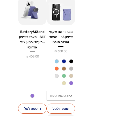
מארז - מגן שקוף
Battery&Stand
אייפון 15 + מעמד
SET - מארז לאייפון
וארנק מופט
- מעמד ומטען נייד
אלחוטי
מחיר
מחיר
הוספה לסל
הוספה לסל