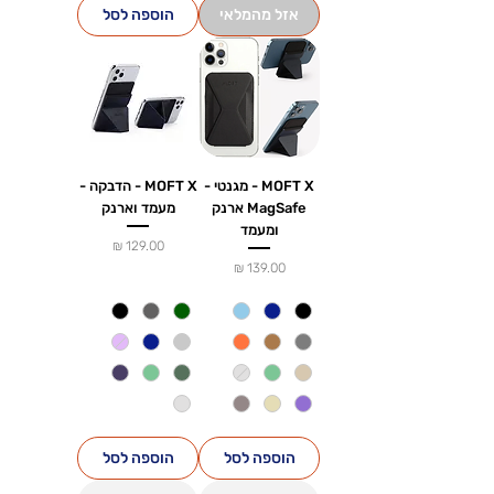
אזל מהמלאי
הוספה לסל
MOFT X - מגנטי -
MOFT X - הדבקה -
MagSafe ארנק
מעמד וארנק
ומעמד
מחיר
מחיר
הוספה לסל
הוספה לסל