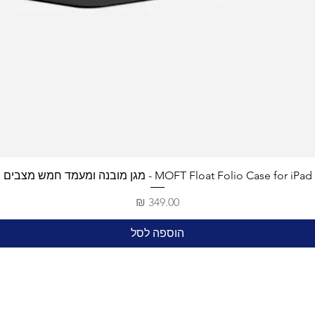
MOFT Float Folio Case for iPad - מגן מובנה ומעמד חמש מצבים
מחיר
הוספה לסל