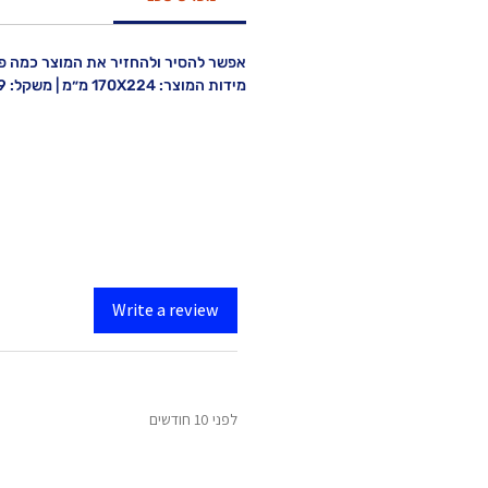
אפשר להסיר ולהחזיר את המוצר כמה פע
מידות המוצר: 170X224 מ״מ | משקל: 89 גרם | עובי: 3.04 מ״מ
Write a review
לפני 10 חודשים