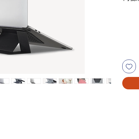
ה יותר.
חשב אשר
ת ישיבה
ונה יותר.
 למחשב.