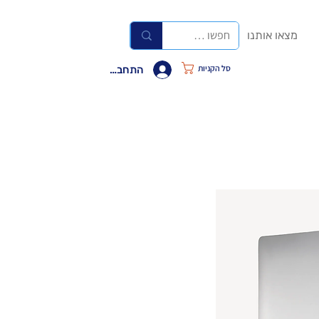
מצאו אותנו
סל הקניות
התחבר