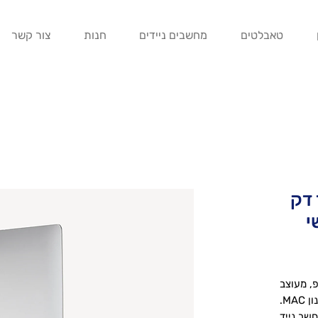
טאבלטים
מחשבים ניידים
חנות
צור קשר
 דק
י
, מעוצב
MAC.
מחשב נייד