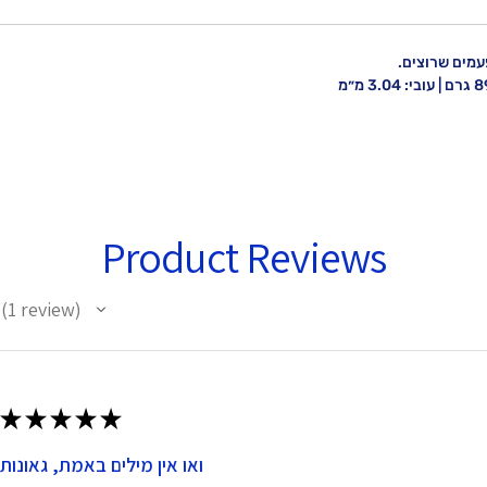
מים שרוצים.
Product Reviews
1
review
1
★
★
★
★
★
ואו אין מילים באמת, גאונות