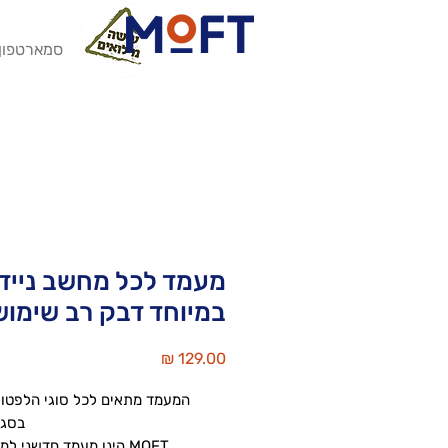
סמארטפון
מעמד לכל מחשב נייד
במיוחד דבק רב שימוש
מחיר
המעמד מתאים לכל סוגי הלפטופ
בסגנון 
MOFT הינו מעמד חדשני ל