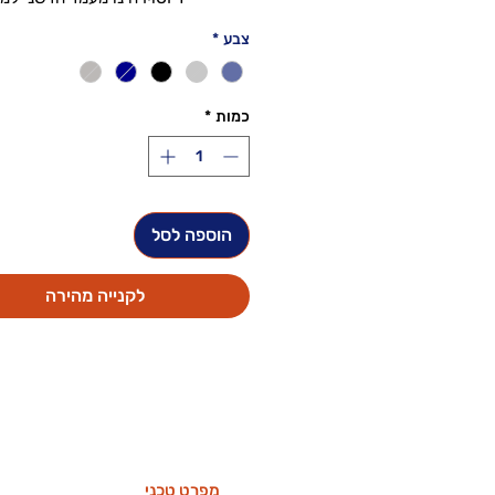
המאפשר לכם לעבוד בצורה טוב
צבע
*
מעמד לפטופ אשר יוצר זווית למ
מרימה את המסך ומאפשר צור
נכ
כמות
*
המוצר מונע התחמימות
הוספה לסל
לקנייה מהירה
מפרט טכני