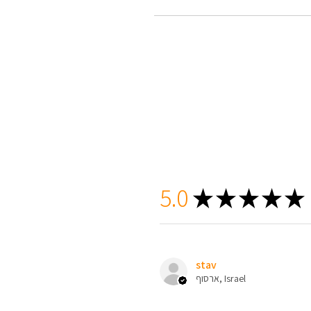
5.0
★
★
★
★
★
stav
ארסוף, Israel