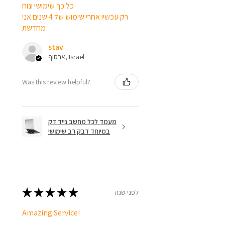
כל כך שימושי ונוח
רק עכשיו אחרי שימוש של 4 שנים אני
מחדשת
stav
ארסוף, Israel
Was this review helpful?
מעמד לכל מחשב נייד דק
במיוחד דבק רב שימושי
★
★
★
★
★
לפני שנה
Amazing Service!