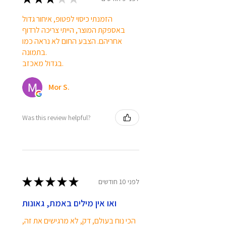
הזמנתי כיסוי לפטופ, איחור גדול
באספקת המוצר, הייתי צריכה לרדוף
אחריהם. הצבע החום לא נראה כמו
בתמונה.
בגדול מאכזב.
Mor S.
Was this review helpful?
★
★
★
★
★
לפני 10 חודשים
ואו אין מילים באמת, גאונות
הכי נוח בעולם, דק, לא מרגישים את זה,