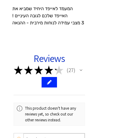
המעמד לאייפד היחיד שמביא את
האייפד שלכם לגובה העיניים !
3 מצבי עמידה לנוחות מירבית - ההנאה
מובטחת !
תאימות:
Float Folio 11 אינץ' iPad Air Gen
Reviews
4/5 (2020/2022),
מספרי דגם (בכריכה האחורית)
★
★
★
★
★
27
27
A2316, A2324, A2325
A2588, A2589, A2591
iPad Pro 11 אינץ' 2/3/4
(2020/2021/2022)
מספרי דגם (בכריכה האחורית)
This product doesn't have any
reviews yet, so check out our
A22289, A2068, A2230
other reviews instead.
A2377, A2459, A2301, A2460
A2759, A2435, A2761, A2762