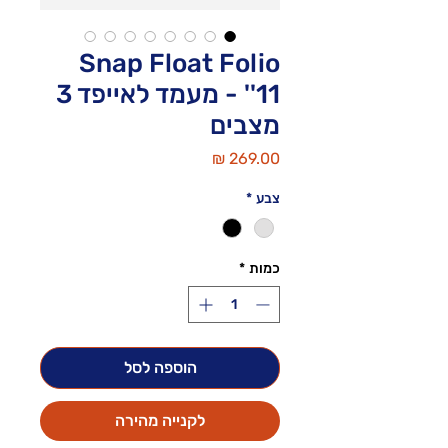
Snap Float Folio
11'' - מעמד לאייפד 3
מצבים
מחיר
צבע
*
כמות
*
הוספה לסל
לקנייה מהירה