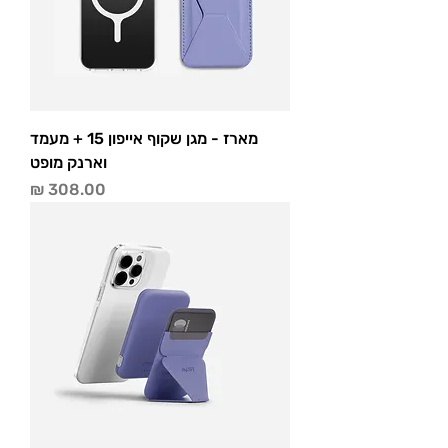
מארז - מגן שקוף אייפון 15 + מעמד
וארנק מופט
מחיר