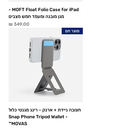
MOFT Float Folio Case for iPad -
מגן מובנה ומעמד חמש מצבים
מחיר
מוצר חם
חצובה ניידת + ארנק - רינג מגנטי כלול
- Snap Phone Tripod Wallet
MOVAS™