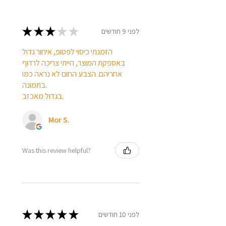
★
★
★
★
★
לפני 9 חודשים
הזמנתי כיסוי לפטופ, איחור גדול
באספקת המוצר, הייתי צריכה לרדוף
אחריהם. הצבע החום לא נראה כמו
בתמונה.
בגדול מאכזב.
Mor S.
Was this review helpful?
★
★
★
★
★
לפני 10 חודשים