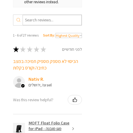
other reviews instead.
1 - 6 of 27 reviews
Sort By:
★
★
★
★
★
לפני חודשיים
הכיסוי לא מספק מספיק תמיכה במצב
כתיבה וקורס בקלות
Nativ R.
ירושלים, Israel
Was this review helpful?
MOFT Float Folio Case
for iPad - מגן מובנה