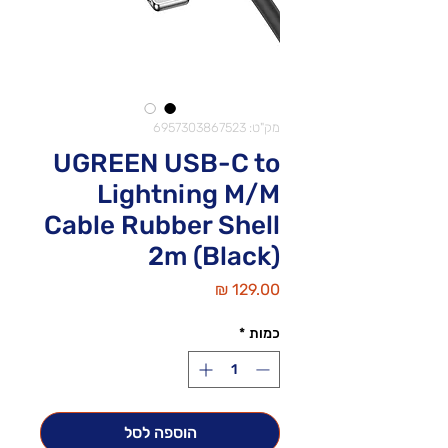
מק"ט: 6957303867523
UGREEN USB-C to
Lightning M/M
Cable Rubber Shell
2m (Black)
מחיר
כמות
*
הוספה לסל