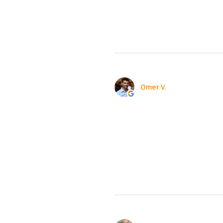
Omer V.