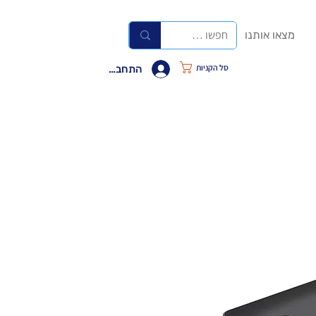
מצאו אותנו
סל הקניות
התחבר