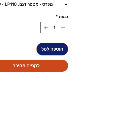
מפרט · מ
תיבת ניהול כבלים אוניברסלית
כמות
*
חומר
הוספה לסל
לקנייה מהירה