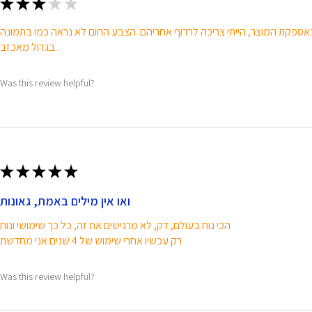
★
★
★
★
★
בגדול מאכזב.
Was this review helpful?
★
★
★
★
★
ואו אין מילים באמת, גאונות
הכי נוח בעולם, דק, לא מרגישים את זה, כל כך שימושי ונוח
רק עכשיו אחרי שימוש של 4 שנים אני מחדשת
Was this review helpful?