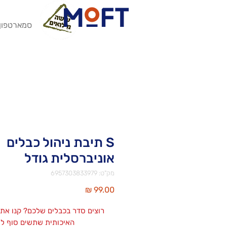
סמארטפון
S תיבת ניהול כבלים
אוניברסלית גודל
מק"ט: 6957303833979
מחיר
רוצים סדר בכבלים שלכם? קנו את
האיכותית שתשים סוף לאי