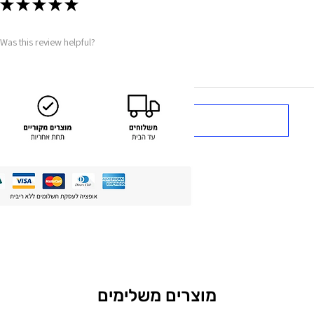
★
★
★
★
★
Was this review helpful?
Show more
מוצרים משלימים