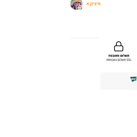
איציק א.