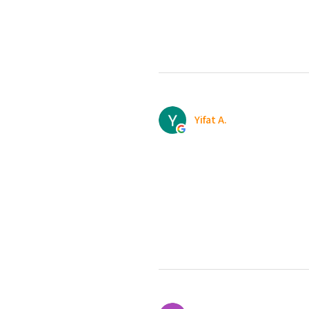
Yifat A.