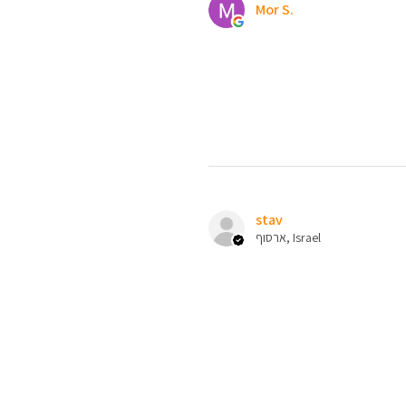
Mor S.
stav
ארסוף, Israel