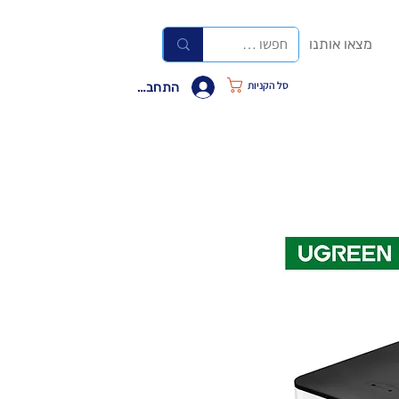
מצאו אותנו
סל הקניות
התחבר