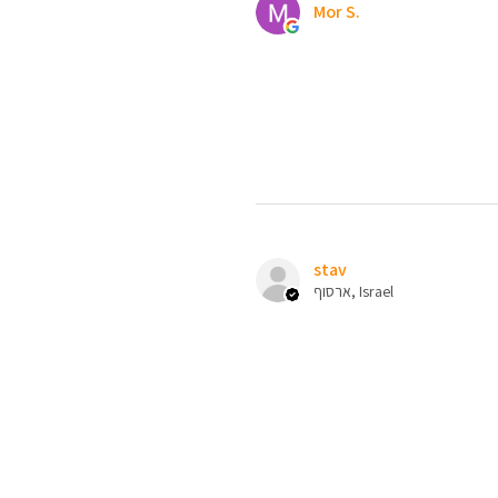
Mor S.
stav
ארסוף, Israel