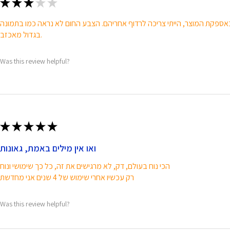
★
★
★
★
★
בגדול מאכזב.
Was this review helpful?
★
★
★
★
★
ואו אין מילים באמת, גאונות
הכי נוח בעולם, דק, לא מרגישים את זה, כל כך שימושי ונוח
רק עכשיו אחרי שימוש של 4 שנים אני מחדשת
Was this review helpful?