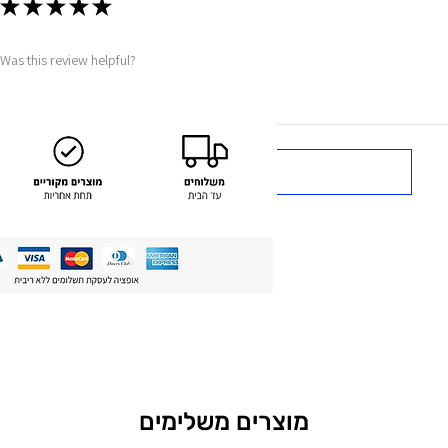
★
★
★
★
★
Was this review helpful?
Show more
מוצרים משלימים