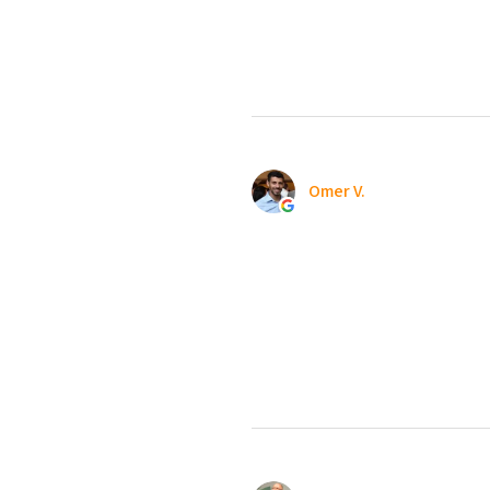
Omer V.