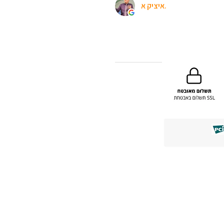
איציק א.