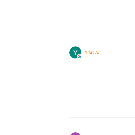
Yifat A.