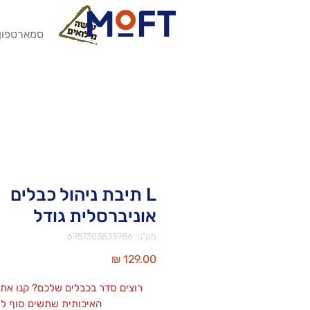
סמארטפון
L תיבת ניהול כבלים
אוניברסלית גודל
מק"ט: 6957303833986
מחיר
רוצים סדר בכבלים שלכם? קנו את
האיכותית שתשים סוף לאי