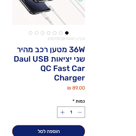
מק"ט: 6957303811441
36W מטען רכב מהיר
שני יציאות Daul USB
QC Fast Car
Charger
מחיר
כמות
*
הוספה לסל