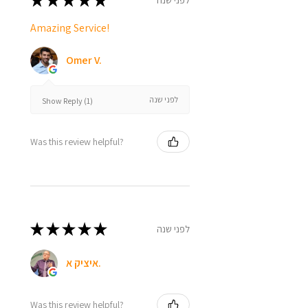
★
★
★
★
★
Amazing Service!
Omer V.
לפני שנה
Show Reply (1)
Was this review helpful?
★
★
★
★
★
לפני שנה
איציק א.
Was this review helpful?