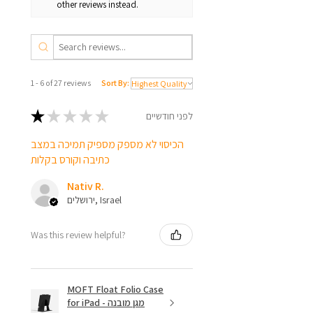
other reviews instead.
1 - 6 of 27 reviews
Sort By:
★
★
★
★
★
לפני חודשיים
הכיסוי לא מספק מספיק תמיכה במצב
כתיבה וקורס בקלות
Nativ R.
ירושלים, Israel
Was this review helpful?
MOFT Float Folio Case
for iPad - מגן מובנה