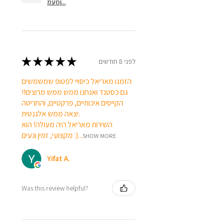
ומעמ...
★
★
★
★
★
לפני 8 חודשים
הזמנו מאריאל כיסויי לפטופ שמשמשים
גם כסטנד ואנחנו ממש ממש מרוצים!!
הקייסים איכותיים, פרקטיים, והחריטה
יצאה ממש אלגנטית.
השירות מאריאל היה מעולה! הוא
מקצועי, זמין ונעים :)...
SHOW MORE
Yifat A.
Was this review helpful?