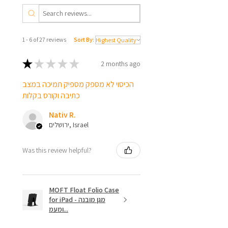
1 - 6 of 27 reviews
Sort By:
★
★
★
★
★
2 months ago
הכיסוי לא מספק מספיק תמיכה במצב
כתיבה וקורס בקלות
Nativ R.
ירושלים, Israel
Was this review helpful?
MOFT Float Folio Case
for iPad - מגן מובנה
ומעמ...