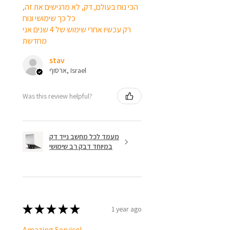
הכי נוח בעולם, דק, לא מרגישים את זה,
כל כך שימושי ונוח
רק עכשיו אחרי שימוש של 4 שנים אני
מחדשת
stav
ארסוף, Israel
Was this review helpful?
מעמד לכל מחשב נייד דק
במיוחד דבק רב שימושי
★
★
★
★
★
1 year ago
Amazing Service!