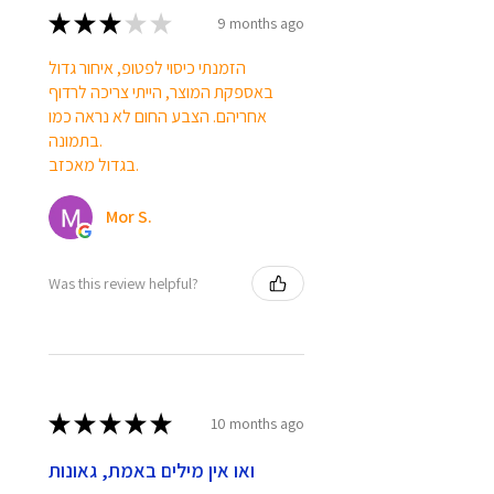
★
★
★
★
★
9 months ago
הזמנתי כיסוי לפטופ, איחור גדול
באספקת המוצר, הייתי צריכה לרדוף
אחריהם. הצבע החום לא נראה כמו
בתמונה.
בגדול מאכזב.
Mor S.
Was this review helpful?
★
★
★
★
★
10 months ago
ואו אין מילים באמת, גאונות