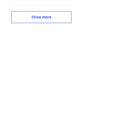
Show more
Related Products