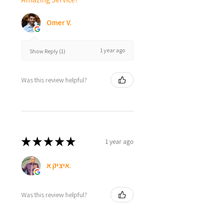
Omer V.
1 year ago
Show Reply (1)
Was this review helpful?
★
★
★
★
★
1 year ago
איציק א.
Was this review helpful?