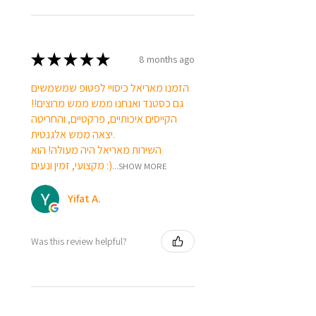
★
★
★
★
★
8 months ago
הזמנו מאריאל כיסויי לפטופ שמשמשים
גם כסטנד ואנחנו ממש ממש מרוצים!!
הקייסים איכותיים, פרקטיים, והחריטה
יצאה ממש אלגנטית.
השירות מאריאל היה מעולה! הוא
מקצועי, זמין ונעים :)...
SHOW MORE
Yifat A.
Was this review helpful?