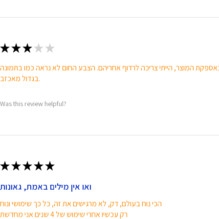
★
★
★
★
★
בגדול מאכזב.
Was this review helpful?
★
★
★
★
★
ואו אין מילים באמת, גאונות
הכי נוח בעולם, דק, לא מרגישים את זה, כל כך שימושי ונוח
רק עכשיו אחרי שימוש של 4 שנים אני מחדשת