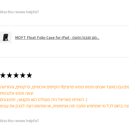
Was this review helpful?
MOFT Float Folio Case for iPad - מגן מובנה ומעמ...
★
★
★
★
★
ם גם כסטנד ואנחנו ממש ממש מרוצים!! הקייסים איכותיים, פרקטיים, והחריטה
יצאה ממש אלגנטית.
השירות מאריאל היה מעולה! הוא מקצועי, זמין ונעים :)
Was this review helpful?