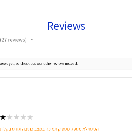
Reviews
27
reviews
27
iews yet, so check out our other reviews instead.
★
★
★
★
★
הכיסוי לא מספק מספיק תמיכה במצב כתיבה וקורס בקלות