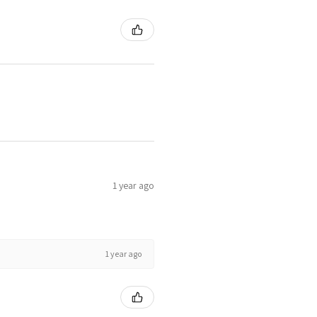
1 year ago
1 year ago