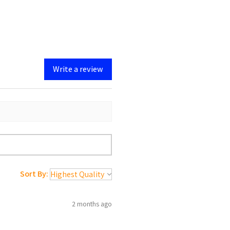
Write a review
Sort By:
2 months ago