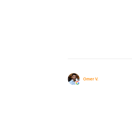
Omer V.