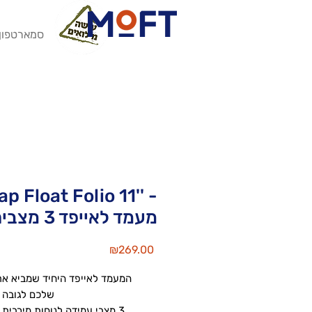
סמארטפון
p Float Folio 11'' -
מעמד לאייפד 3 מצבים
Price
₪269.00
המעמד לאייפד היחיד שמביא את
שלכם לגובה ה
3 מצבי עמידה לנוחות מירבית