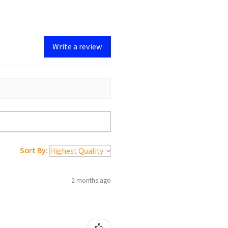
Write a review
Sort By:
2 months ago