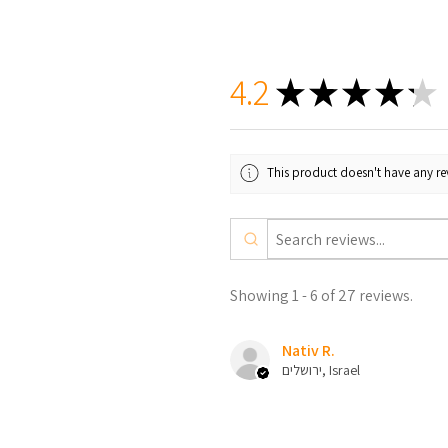
4.2
★
★
★
★
★
This product doesn't have any rev
Showing 1 - 6 of 27 reviews.
Nativ R.
ירושלים, Israel