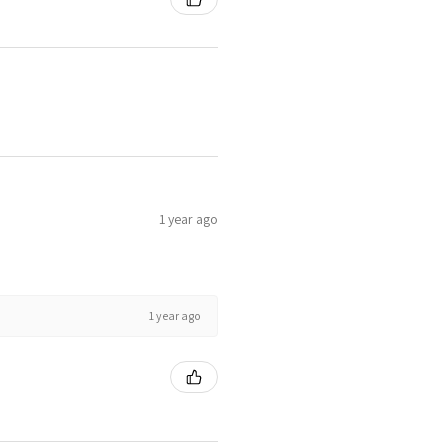
1 year ago
1 year ago