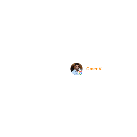
Omer V.