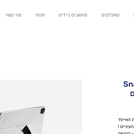
טאבלטים
מחשבים ניידים
חנות
צור קשר
Sna
 האייפד
עיניים !
 - ההנאה