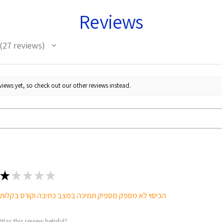
Reviews
27
reviews
27
iews yet, so check out our other reviews instead.
★
★
★
★
★
הכיסוי לא מספק מספיק תמיכה במצב כתיבה וקורס בקלות
Was this review helpful?