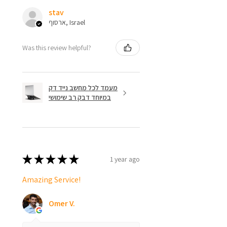
stav
ארסוף, Israel
Was this review helpful?
מעמד לכל מחשב נייד דק
במיוחד דבק רב שימושי
★
★
★
★
★
1 year ago
Amazing Service!
Omer V.