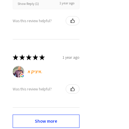
1 year ago
Show Reply (1)
Was this review helpful?
★
★
★
★
★
1 year ago
איציק א.
Was this review helpful?
Show more