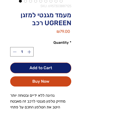
SKU: 6957303887125
מעמד מגנטי למזגן
רכב UGREEN
Price
₪79.00
Quantity
*
Add to Cart
Buy Now
נהיגה ללא ידיים ובטוחה יותר
מחזיק טלפון מגנטי לרכב זה מאבטח
היטב את הטלפון החכם על פתחי
האוורור לניווט GPS ללא ידיים, שיחות