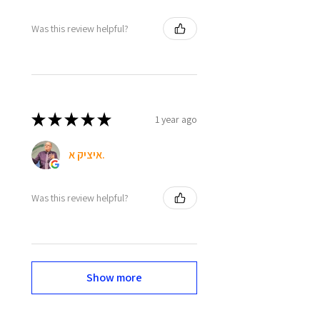
Was this review helpful?
★
★
★
★
★
1 year ago
איציק א.
Was this review helpful?
Show more