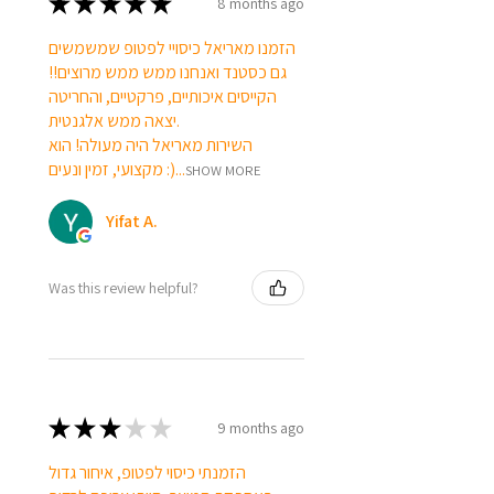
★
★
★
★
★
8 months ago
הזמנו מאריאל כיסויי לפטופ שמשמשים
גם כסטנד ואנחנו ממש ממש מרוצים!!
הקייסים איכותיים, פרקטיים, והחריטה
יצאה ממש אלגנטית.
השירות מאריאל היה מעולה! הוא
מקצועי, זמין ונעים :)...
SHOW MORE
Yifat A.
Was this review helpful?
★
★
★
★
★
9 months ago
הזמנתי כיסוי לפטופ, איחור גדול