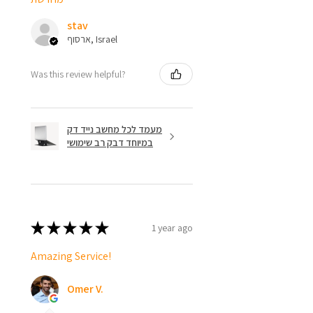
stav
ארסוף, Israel
Was this review helpful?
מעמד לכל מחשב נייד דק
במיוחד דבק רב שימושי
★
★
★
★
★
1 year ago
Amazing Service!
Omer V.