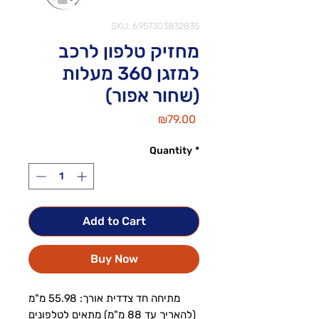
SKU: 6957303832835
מחזיק טלפון לרכב
למזגן 360 מעלות
(שחור אפור)
Price
₪79.00
Quantity
*
Add to Cart
Buy Now
מתיחה חד צדדית אורך: 55.98 מ"מ
(להאריך עד 88 מ"מ) מתאים לטלפונים