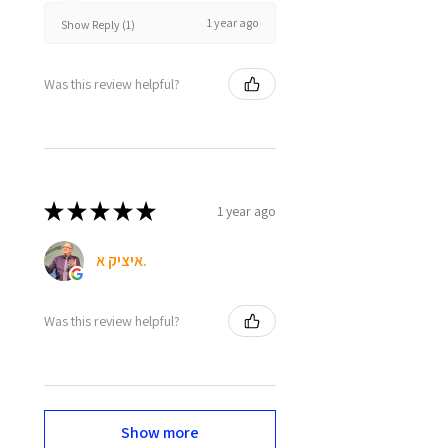
1 year ago
Show Reply (1)
Was this review helpful?
★
★
★
★
★
1 year ago
איציק א.
Was this review helpful?
Show more