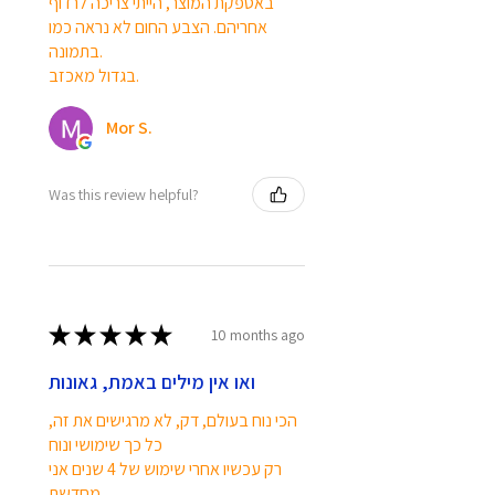
באספקת המוצר, הייתי צריכה לרדוף
אחריהם. הצבע החום לא נראה כמו
בתמונה.
בגדול מאכזב.
Mor S.
Was this review helpful?
★
★
★
★
★
10 months ago
ואו אין מילים באמת, גאונות
הכי נוח בעולם, דק, לא מרגישים את זה,
כל כך שימושי ונוח
רק עכשיו אחרי שימוש של 4 שנים אני
מחדשת