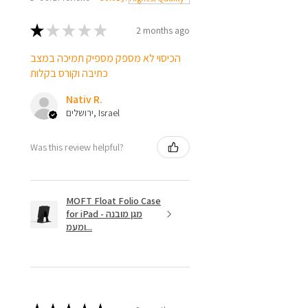
★
★
★
★
★
2 months ago
הכיסוי לא מספק מספיק תמיכה במצב
כתיבה וקורס בקלות
Nativ R.
ירושלים, Israel
Was this review helpful?
MOFT Float Folio Case
for iPad - מגן מובנה
ומעמ...