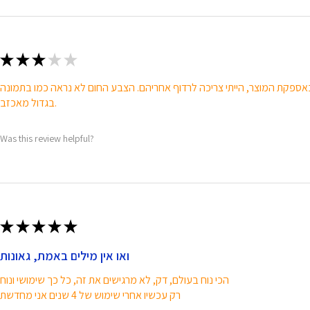
★
★
★
★
★
בגדול מאכזב.
Was this review helpful?
★
★
★
★
★
ואו אין מילים באמת, גאונות
הכי נוח בעולם, דק, לא מרגישים את זה, כל כך שימושי ונוח
רק עכשיו אחרי שימוש של 4 שנים אני מחדשת