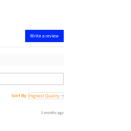
Write a review
Sort By:
2 months ago