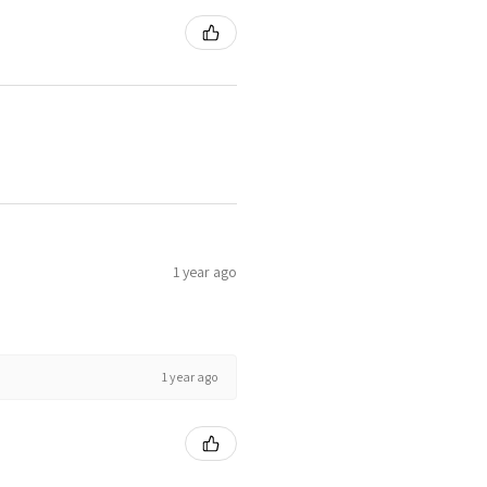
1 year ago
1 year ago