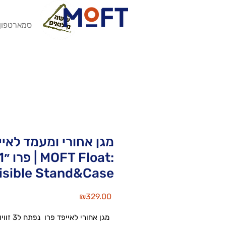
סמארטפון
מגן אחורי ומעמד לאיי
פרו ״11
isible Stand&Case
Price
₪329.00
מגן אחורי לאי