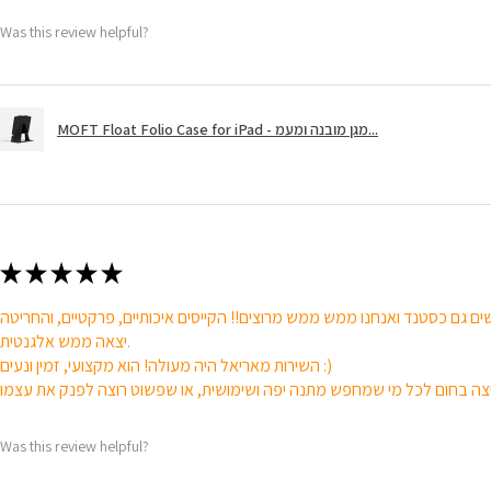
Was this review helpful?
MOFT Float Folio Case for iPad - מגן מובנה ומעמ...
★
★
★
★
★
ם גם כסטנד ואנחנו ממש ממש מרוצים!! הקייסים איכותיים, פרקטיים, והחריטה
יצאה ממש אלגנטית.
השירות מאריאל היה מעולה! הוא מקצועי, זמין ונעים :)
Was this review helpful?