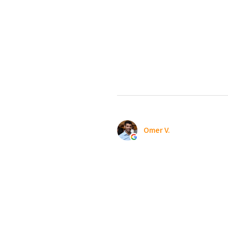
Omer V.