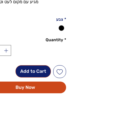
מגיע עם מקום לעט וטו
יש אפשרות לרכוש מוצר נלווה מגן
*
צבע
אפל אשר מתמגנט למגן בצורה
Quantity
*
Add to Cart
Buy Now