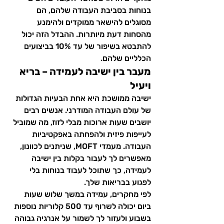
בנוחות בסביבת העבודה שלהם, הם 
מסוגלים להישאר ממוקדים ולהימנע 
מהסחות דעת מיותרות. ההבדל הזה יכול 
להתבטא בשיפור של עד 10% בביצועים 
הכלליים שלהם.
מעבר בין ישיבה לעמידה – בריא 
ויעיל
ישיבה ממושכת היא אחת הבעיות הגדולות 
של עולם העבודה המודרני. אנשים רבים 
יושבים שעות ארוכות מבלי לזוז, מה שמוביל 
לעייפות פיזית ולהפחתה באפקטיביות 
העבודה. מעמדי MOFT, שניתנים לכוונון, 
מאפשרים לך לעבור בקלות בין ישיבה 
לעמידה, כך שתוכל לעבוד בנוחות בלי 
לפגוע בבריאות שלך.
לפי מחקרים, עמידה במשך שלוש שעות 
ביום יכולה לשרוף עד 500 קלוריות נוספות 
בשבוע ולעזור לך לשמור על אנרגיה גבוהה 